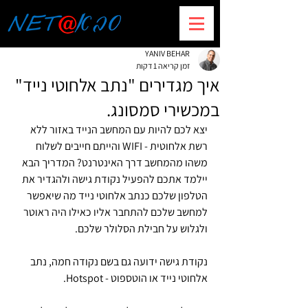
YANIV BEHAR
זמן קריאה 1 דקות
איך מגדירים "נתב אלחוטי נייד"
במכשירי סמסונג.
יצא לכם להיות עם המחשב הנייד באזור ללא 
רשת אלחוטית - WIFI והייתם חייבים לשלוח 
משהו מהמחשב דרך האינטרנט? המדריך הבא 
יילמד אתכם להפעיל נקודת גישה ולהגדיר את 
הטלפון שלכם כנתב אלחוטי נייד מה שיאפשר 
למחשב שלכם להתחבר אליו כאילו היה ראוטר 
ולגלוש על חבילת הסלולר שלכם.
נקודת גישה ידועה גם בשם נקודה חמה, נתב 
אלחוטי נייד או הוטספוט - Hotspot. 