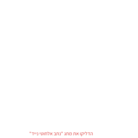
הדליקו את מתג "נתב אלחוטי נייד"