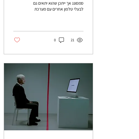
סמסונג אך ייתכן שהוא יתאים גם
לבעלי טלפון אחרים עם מערכת
הפעלה אנדרואיד. לחצו על
הקישור למעבר לסרטון....
0
21