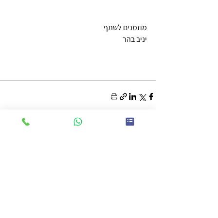
מוזמנים לשתף 
יניב בהר
תגובות
כתיבת תגובה...