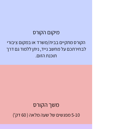
מיקום הקורס
הקורס מתקיים בבית/משרד או במקום ציבורי
לבחירתכם על מחשב נייד, ניתן ללמוד גם דרך
תוכנת הזום.
משך הקורס
5-10 מפגשים של שעה מלאה ( 60 דק')